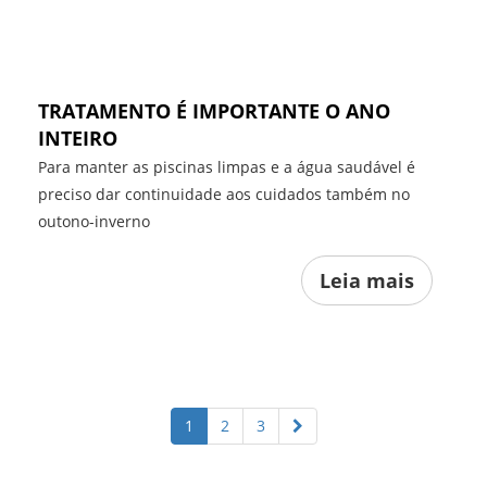
TRATAMENTO É IMPORTANTE O ANO
INTEIRO
Para manter as piscinas limpas e a água saudável é
preciso dar continuidade aos cuidados também no
outono-inverno
Leia mais
1
2
3