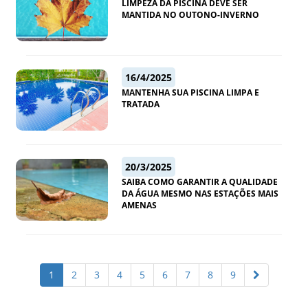
LIMPEZA DA PISCINA DEVE SER
MANTIDA NO OUTONO-INVERNO
16/4/2025
MANTENHA SUA PISCINA LIMPA E
TRATADA
20/3/2025
SAIBA COMO GARANTIR A QUALIDADE
DA ÁGUA MESMO NAS ESTAÇÕES MAIS
AMENAS
1
2
3
4
5
6
7
8
9