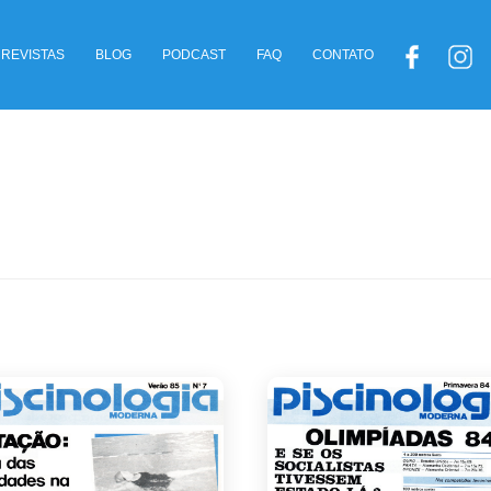
REVISTAS
BLOG
PODCAST
FAQ
CONTATO