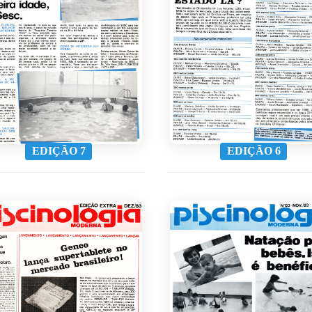
EDIÇÃO 7
EDIÇÃO 6