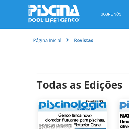
SOBRE NÓS
Página Inicial
Revistas
Todas as Edições