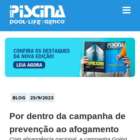
BLOG
25/9/2023
Por dentro da campanha de
prevenção ao afogamento
Com abrangência nacional, a campanha Going