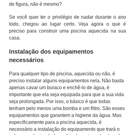
de figura, não é mesmo?
Se você quer ter o privilégio de nadar durante o ano
todo, chegou ao lugar certo. Veja agora o que é
preciso para construir uma piscina aquecida na sua
casa.
Instalação dos equipamentos
necessários
Para qualquer tipo de piscina, aquecida ou não, é
preciso instalar alguns equipamentos nela. Não basta
apenas cavar um buraco e enchê-lo de água, é
importante que ela seja equipada para que a sua vida
seja prolongada. Por isso, o básico é que todas
tenham pelo menos uma bomba e um filtro. São esses
equipamentos que garantem a higiene da água. Mas
especificamente para a piscina aquecida, é
necessário a instalação do equipamento que trará o