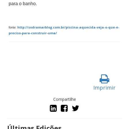
para o banho.
http://sodramarblog.com.br/piscina-aquecida-veja-o-que-e-
fonte:
preciso-para-construir-uma/
Imprimir
Compartilhe
Últimas Edições