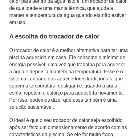
calor para dentro da água. Isto é, um trocador de calor
de qualidade e uma manta térmica, que ajuda a
manter a temperatura da água quando ela não estiver
em uso.
A escolha do trocador de calor
O trocador de calor é a melhor alternativa para ter uma
piscina aquecida em casa. Ele consome o mínimo de
energia possível, uma vez que trabalha para aquecer
a água e depois a mantém na temperatura. Esse é o
sistema contrário dos aquecedores tradicionais, que
sobem a temperatura, desligam e, quando a água
esfria, repetem o esforço para aquecê-la novamente.
Por isso, podemos dizer que essa também é uma
solução sustentável.
O ideal é que o seu trocador de calor seja escolhido
após ser feito um dimensionamento de acordo com as
características da piscina. Se ele for muito fraco,