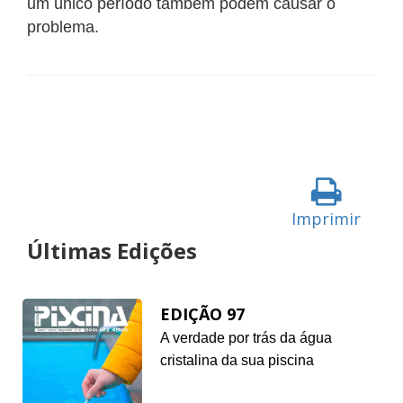
um único período também podem causar o
problema.
Imprimir
Últimas Edições
EDIÇÃO 97
A verdade por trás da água
cristalina da sua piscina