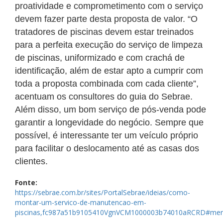
proatividade e comprometimento com o serviço
devem fazer parte desta proposta de valor. “O
tratadores de piscinas devem estar treinados
para a perfeita execução do serviço de limpeza
de piscinas, uniformizado e com crachá de
identificação, além de estar apto a cumprir com
toda a proposta combinada com cada cliente”,
acentuam os consultores do guia do Sebrae.
Além disso, um bom serviço de pós-venda pode
garantir a longevidade do negócio. Sempre que
possível, é interessante ter um veículo próprio
para facilitar o deslocamento até as casas dos
clientes.
Fonte:
https://sebrae.com.br/sites/PortalSebrae/ideias/como-
montar-um-servico-de-manutencao-em-
piscinas,fc987a51b9105410VgnVCM1000003b74010aRCRD#me