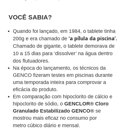
VOCÊ SABIA?
Quando foi lançado, em 1984, o tablete tinha
‘a pílula da piscina’.
200g e era chamado de
Chamado de gigante, o tablete demorava de
10 a 15 dias para ‘dissolver’ na água dentro
dos flutuadores.
Na época do lançamento, os técnicos da
GENCO fizeram testes em piscinas durante
uma temporada inteira para comprovar a
eficácia do produto.
Em comparação com hipoclorito de cálcio e
hipoclorito de sódio, o
GENCLOR® Cloro
Granulado Estabilizado GENCO®
se
mostrou mais eficaz no consumo por
metro
cúbico diário e mensal.