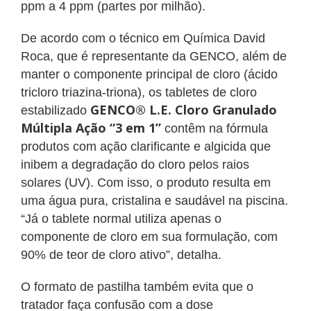
ppm a 4 ppm (partes por milhão).
De acordo com o técnico em Química David
Roca, que é representante da GENCO, além de
manter o componente principal de cloro (ácido
tricloro triazina-triona), os tabletes de cloro
GENCO® L.E. Cloro Granulado
estabilizado
Múltipla Ação “3 em 1”
contêm na fórmula
produtos com ação clarificante e algicida que
inibem a degradação do cloro pelos raios
solares (UV). Com isso, o produto resulta em
uma água pura, cristalina e saudável na piscina.
“Já o tablete normal utiliza apenas o
componente de cloro em sua formulação, com
90% de teor de cloro ativo”, detalha.
O formato de pastilha também evita que o
tratador faça confusão com a dose