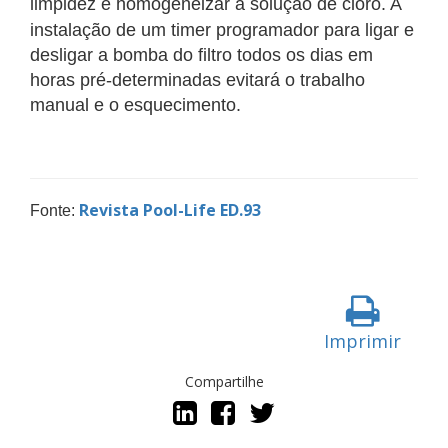
limpidez e homogeneizar a solução de cloro. A
instalação de um
timer programador para ligar e
desligar a bomba do filtro todos os dias em
horas pré-determinadas evitará o trabalho
manual e o esquecimento.
Revista Pool-Life ED.93
Fonte:
Imprimir
Compartilhe