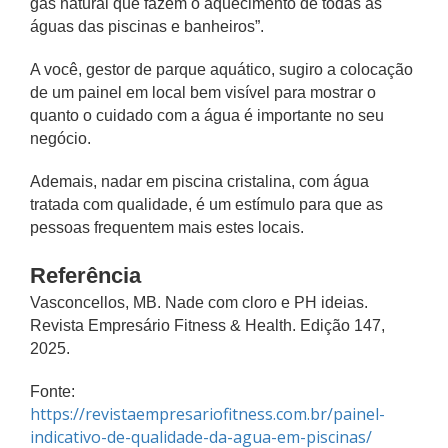
gás natural que fazem o aquecimento de todas as
águas das piscinas e banheiros”.
A você, gestor de parque aquático, sugiro a colocação
de um painel em local bem visível para mostrar o
quanto o cuidado com a água é importante no seu
negócio.
Ademais, nadar em piscina cristalina, com água
tratada com qualidade, é um estímulo para que as
pessoas frequentem mais estes locais.
Referência
Vasconcellos, MB. Nade com cloro e PH ideias.
Revista Empresário Fitness & Health. Edição 147,
2025.
Fonte:
https://revistaempresariofitness.com.br/painel-
indicativo-de-qualidade-da-agua-em-piscinas/