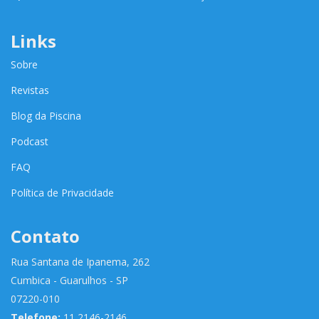
Links
Sobre
Revistas
Blog da Piscina
Podcast
FAQ
Política de Privacidade
Contato
Rua Santana de Ipanema, 262
Cumbica - Guarulhos - SP
07220-010
Telefone:
11 2146-2146